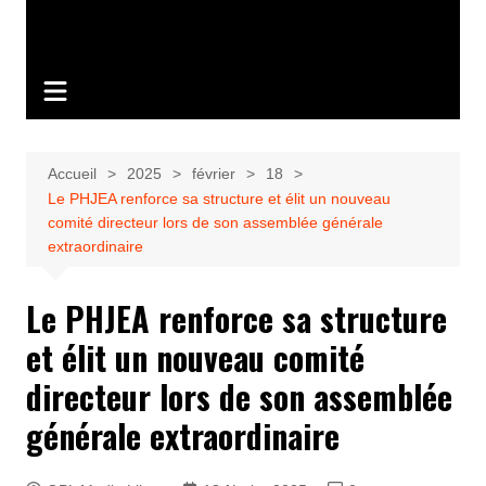
Accueil
2025
février
18
Le PHJEA renforce sa structure et élit un nouveau
comité directeur lors de son assemblée générale
extraordinaire
Le PHJEA renforce sa structure
et élit un nouveau comité
directeur lors de son assemblée
générale extraordinaire