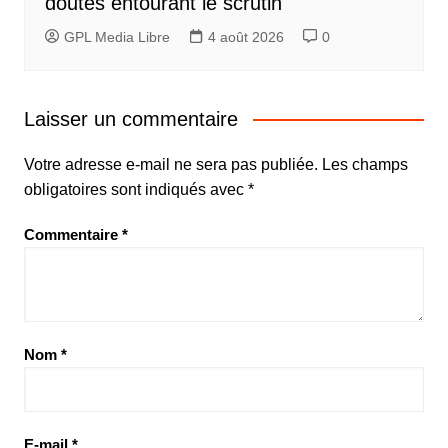
doutes entourant le scrutin
GPL Media Libre
4 août 2026
0
Laisser un commentaire
Votre adresse e-mail ne sera pas publiée.
Les champs
obligatoires sont indiqués avec
*
Commentaire
*
Nom
*
E-mail
*