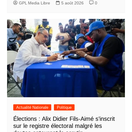
GPL Media Libre
5 août 2026
0
Actualité Nationale
Politique
Élections : Alix Didier Fils-Aimé s’inscrit
sur le registre électoral malgré les