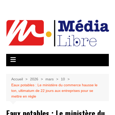
Aller
au
contenu
Accueil
2026
mars
10
Eaux potables : Le ministère du commerce hausse le
ton, ultimatum de 22 jours aux entreprises pour se
mettre en règle
Eaux potables : Le ministère du