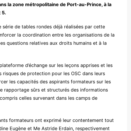
ans la zone métropolitaine de Port-au-Prince, à la
 5.
 série de tables rondes déjà réalisées par cette
nforcer la coordination entre les organisations de la
es questions relatives aux droits humains et à la
 plateforme d’échange sur les leçons apprises et les
s risques de protection pour les OSC dans leurs
orcer les capacités des aspirants formateurs sur les
 rapportage sûrs et structurés des informations
y compris celles survenant dans les camps de
rants formateurs ont exprimé leur contentement tout
dine Eugène et Me Astride Erdain, respectivement