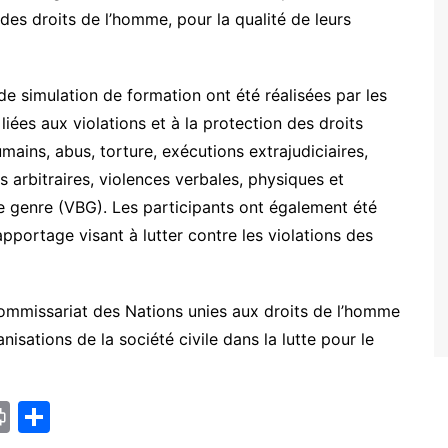
 des droits de l’homme, pour la qualité de leurs
de simulation de formation ont été réalisées par les
iées aux violations et à la protection des droits
ains, abus, torture, exécutions extrajudiciaires,
s arbitraires, violences verbales, physiques et
 le genre (VBG). Les participants ont également été
pportage visant à lutter contre les violations des
-Commissariat des Nations unies aux droits de l’homme
sations de la société civile dans la lutte pour le
Pr
P