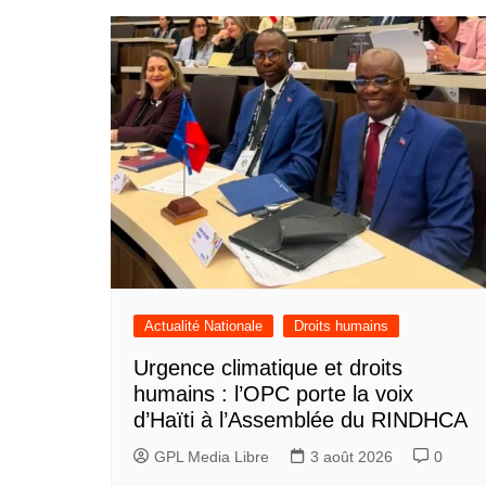
l’article
Actualité Nationale
Droits humains
Urgence climatique et droits
humains : l’OPC porte la voix
d’Haïti à l’Assemblée du RINDHCA
GPL Media Libre
3 août 2026
0