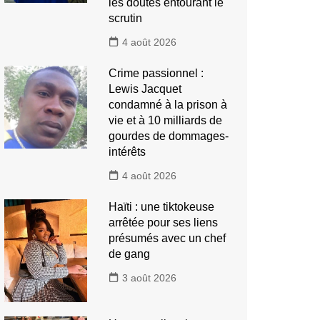
les doutes entourant le
scrutin
4 août 2026
Crime passionnel :
Lewis Jacquet
condamné à la prison à
vie et à 10 milliards de
gourdes de dommages-
intérêts
4 août 2026
Haïti : une tiktokeuse
arrêtée pour ses liens
présumés avec un chef
de gang
3 août 2026