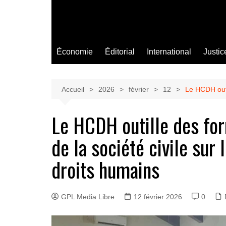
Économie
Éditorial
International
Justic
Accueil
2026
février
12
Le HCDH outil
Le HCDH outille des fo
de la société civile sur 
droits humains
GPL Media Libre
12 février 2026
0