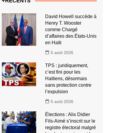
+RECENTS
David Howell succède à
Henry T. Wooster
comme Chargé
d’affaires des États-Unis
en Haïti
5 août 2026
TPS : juridiquement,
c’est fini pour les
Haïtiens, désormais
sans protection contre
l’expulsion
5 août 2026
Élections : Alix Didier
Fils-Aimé s’inscrit sur le
registre électoral malgré