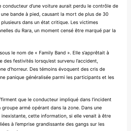
le conducteur d’une voiture aurait perdu le contrôle de
t une bande à pied, causant la mort de plus de 30
plusieurs dans un état critique. Les victimes
ionnelles du Rara, un moment censé être marqué par la
sous le nom de « Family Band ». Elle s’apprêtait à
 des festivités lorsqu’est survenu l’accident,
ène d’horreur. Des témoins évoquent des cris de
ne panique généralisée parmi les participants et les
ffirment que le conducteur impliqué dans l’incident
n groupe armé opérant dans la zone. Dans une
nexistante, cette information, si elle venait à être
 liées à l’emprise grandissante des gangs sur les