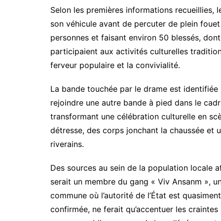
Selon les premières informations recueillies, 
son véhicule avant de percuter de plein foue
personnes et faisant environ 50 blessés, dont 
participaient aux activités culturelles tradit
ferveur populaire et la convivialité.
La bande touchée par le drame est identifiée 
rejoindre une autre bande à pied dans le cadre
transformant une célébration culturelle en sc
détresse, des corps jonchant la chaussée et u
riverains.
Des sources au sein de la population locale a
serait un membre du gang « Viv Ansanm », u
commune où l’autorité de l’État est quasiment i
confirmée, ne ferait qu’accentuer les craintes