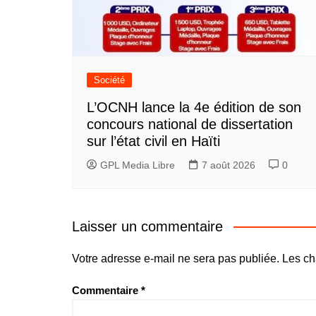
Société
L’OCNH lance la 4e édition de son
concours national de dissertation
sur l’état civil en Haïti
GPL Media Libre
7 août 2026
0
Laisser un commentaire
Votre adresse e-mail ne sera pas publiée.
Les ch
Commentaire
*