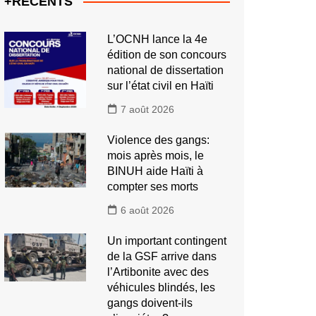
+RECENTS
L’OCNH lance la 4e
édition de son concours
national de dissertation
sur l’état civil en Haïti
7 août 2026
Violence des gangs:
mois après mois, le
BINUH aide Haïti à
compter ses morts
6 août 2026
Un important contingent
de la GSF arrive dans
l’Artibonite avec des
véhicules blindés, les
gangs doivent-ils