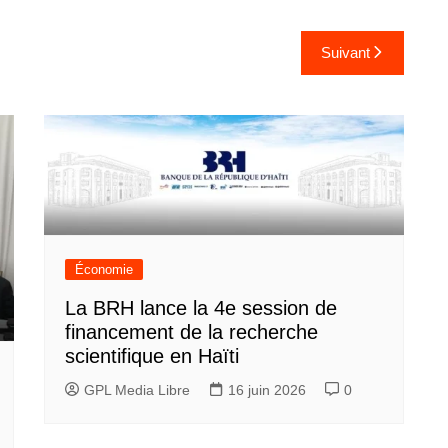
Suivant
Économie
La BRH lance la 4e session de
financement de la recherche
scientifique en Haïti
GPL Media Libre
16 juin 2026
0