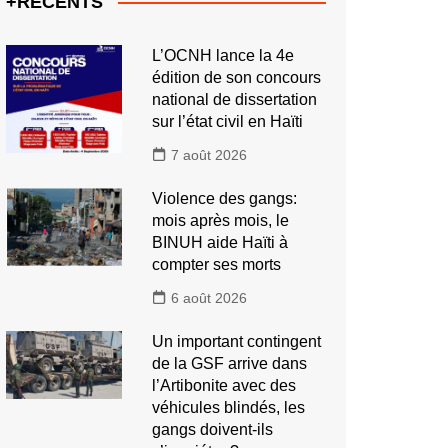
+RECENTS
L’OCNH lance la 4e
édition de son concours
national de dissertation
sur l’état civil en Haïti
7 août 2026
Violence des gangs:
mois après mois, le
BINUH aide Haïti à
compter ses morts
6 août 2026
Un important contingent
de la GSF arrive dans
l’Artibonite avec des
véhicules blindés, les
gangs doivent-ils