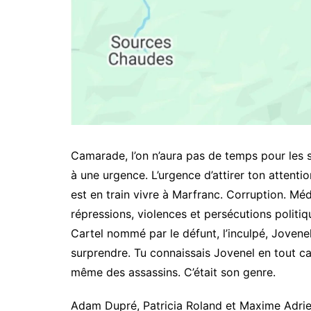
Camarade, l’on n’aura pas de temps pour les s
à une urgence. L’urgence d’attirer ton attenti
est en train vivre à Marfranc. Corruption. M
répressions, violences et persécutions politique
Cartel nommé par le défunt, l’inculpé, Joven
surprendre. Tu connaissais Jovenel en tout c
même des assassins. C’était son genre.
Adam Dupré, Patricia Roland et Maxime Adrien