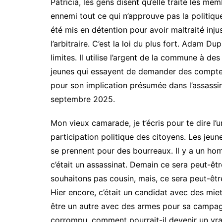
Patricia, les gens disent qu’elle traite les m
ennemi tout ce qui n’approuve pas la politiqu
été mis en détention pour avoir maltraité inju
l’arbitraire. C’est la loi du plus fort. Adam Dupré
limites. Il utilise l’argent de la commune à des
jeunes qui essayent de demander des comptes 
pour son implication présumée dans l’assassin
septembre 2025.
Mon vieux camarade, je t’écris pour te dire l’
participation politique des citoyens. Les jeun
se prennent pour des bourreaux. Il y a un hom
c’était un assassinat. Demain ce sera peut-ê
souhaitons pas cousin, mais, ce sera peut-êt
Hier encore, c’était un candidat avec des mie
être un autre avec des armes pour sa campagn
corrompu, comment pourrait-il devenir un vra