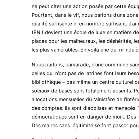
ne peut citer une action posée par cette équ
Pourtant, dans le vif, nous parlons d’une zone
qualité suffisante ni en nombre suffisant. J’a
(ENI) devient une école de luxe en matière de 
places pour les malheureux, les déshérités, le
les plus vulnérables. En voilà une qui m’inquiè
Nous parlons, camarade, d’une commune sans r
celles qui n’ont pas de latrines font leurs bes
bibliothèque – pas même un centre culturel ou
sociaux de bases sont totalement absents. Po
allocations mensuelles du Ministère de l’Intér
des comptes. Ils sont diabolisés et menacés. T
démocratiques sont en danger de mort. Des ma
Des maires sans légitimité se font passer po