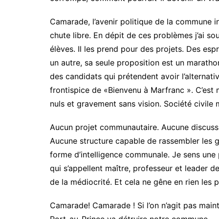
Camarade, l’avenir politique de la commune in
chute libre. En dépit de ces problèmes j’ai s
élèves. Il les prend pour des projets. Des espri
un autre, sa seule proposition est un marathon
des candidats qui prétendent avoir l’alternati
frontispice de «Bienvenu à Marfranc ». C’est
nuls et gravement sans vision. Société civile 
Aucun projet communautaire. Aucune discuss
Aucune structure capable de rassembler les 
forme d’intelligence communale. Je sens une 
qui s’appellent maître, professeur et leader d
de la médiocrité. Et cela ne gêne en rien les p
Camarade! Camarade ! Si l’on n’agit pas maint