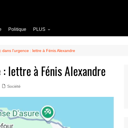
e
Politique
PLUS
Opinion
Culture
 dans l’urgence : lettre à Fénis Alexandre
Diplomatie
: lettre à Fénis Alexandre
Société
Agriculture
Société
Littérature