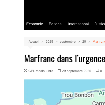
Économie
Éditorial
International
Justic
Accueil
2025
septembre
29
Marfranc
Marfranc dans l’urgence 
GPL Media Libre
29 septembre 2025
0