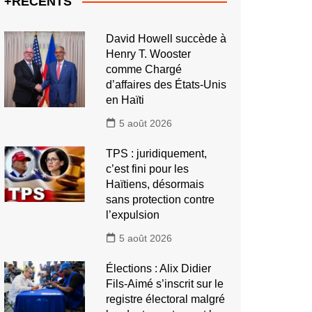
+RECENTS
David Howell succède à
Henry T. Wooster
comme Chargé
d’affaires des États-Unis
en Haïti
5 août 2026
TPS : juridiquement,
c’est fini pour les
Haïtiens, désormais
sans protection contre
l’expulsion
5 août 2026
Élections : Alix Didier
Fils-Aimé s’inscrit sur le
registre électoral malgré