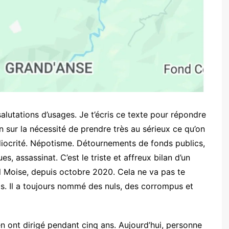
alutations d’usages. Je t’écris ce texte pour répondre
on sur la nécessité de prendre très au sérieux ce qu’on
édiocrité. Népotisme. Détournements de fonds publics,
s, assassinat. C’est le triste et affreux bilan d’un
el Moise, depuis octobre 2020. Cela ne va pas te
as. Il a toujours nommé des nuls, des corrompus et
 ont dirigé pendant cinq ans. Aujourd’hui, personne