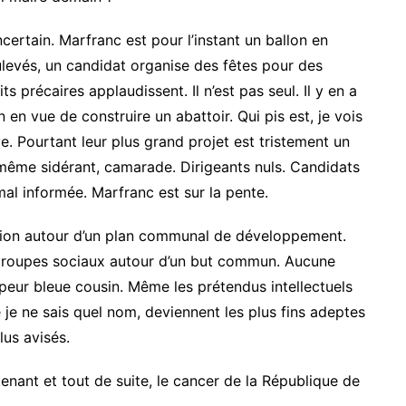
certain. Marfranc est pour l’instant un ballon en
oulevés, un candidat organise des fêtes pour des
ts précaires applaudissent. Il n’est pas seul. Il y en a
 en vue de construire un abattoir. Qui pis est, je vois
ve. Pourtant leur plus grand projet est tristement un
 même sidérant, camarade. Dirigeants nuls. Candidats
mal informée. Marfranc est sur la pente.
ion autour d’un plan communal de développement.
groupes sociaux autour d’un but commun. Aucune
peur bleue cousin. Même les prétendus intellectuels
e je ne sais quel nom, deviennent les plus fins adeptes
lus avisés.
enant et tout de suite, le cancer de la République de