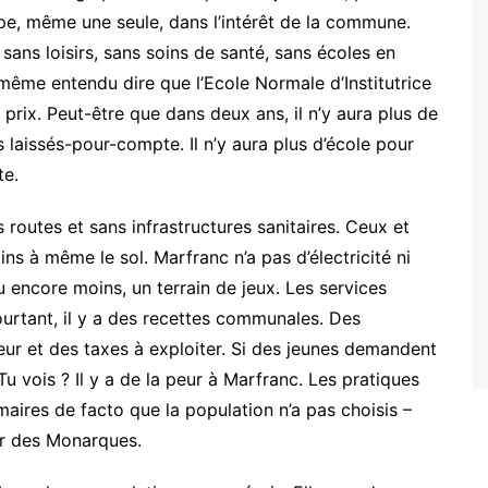
ipe, même une seule, dans l’intérêt de la commune.
 sans loisirs, sans soins de santé, sans écoles en
i même entendu dire que l’Ecole Normale d’Institutrice
prix. Peut-être que dans deux ans, il n’y aura plus de
s laissés-pour-compte. Il n’y aura plus d’école pour
te.
outes et sans infrastructures sanitaires. Ceux et
oins à même le sol. Marfranc n’a pas d’électricité ni
 encore moins, un terrain de jeux. Les services
urtant, il y a des recettes communales. Des
ieur et des taxes à exploiter. Si des jeunes demandent
u vois ? Il y a de la peur à Marfranc. Les pratiques
ires de facto que la population n’a pas choisis –
ur des Monarques.