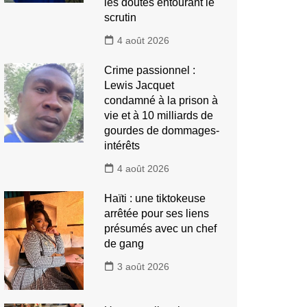
les doutes entourant le
scrutin
4 août 2026
Crime passionnel :
Lewis Jacquet
condamné à la prison à
vie et à 10 milliards de
gourdes de dommages-
intérêts
4 août 2026
Haïti : une tiktokeuse
arrêtée pour ses liens
présumés avec un chef
de gang
3 août 2026