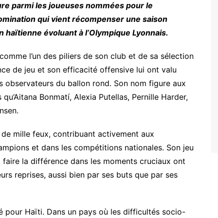
ure parmi les joueuses nommées pour le
nomination qui vient récompenser une saison
in haïtienne évoluant à l’Olympique Lyonnais.
omme l’un des piliers de son club et de sa sélection
ence de jeu et son efficacité offensive lui ont valu
les observateurs du ballon rond. Son nom figure aux
 qu’Aitana Bonmatí, Alexia Putellas, Pernille Harder,
nsen.
é de mille feux, contribuant activement aux
mpions et dans les compétitions nationales. Son jeu
à faire la différence dans les moments cruciaux ont
eurs reprises, aussi bien par ses buts que par ses
 pour Haïti. Dans un pays où les difficultés socio-