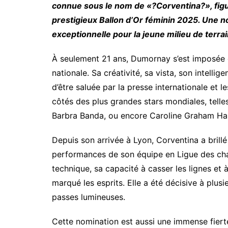
connue sous le nom de «?Corventina?», fig
prestigieux Ballon d’Or féminin 2025. Une 
exceptionnelle pour la jeune milieu de terra
À seulement 21 ans, Dumornay s’est imposée c
nationale. Sa créativité, sa vista, son intellig
d’être saluée par la presse internationale et 
côtés des plus grandes stars mondiales, telles
Barbra Banda, ou encore Caroline Graham Ha
Depuis son arrivée à Lyon, Corventina a brill
performances de son équipe en Ligue des cha
technique, sa capacité à casser les lignes et 
marqué les esprits. Elle a été décisive à plusi
passes lumineuses.
Cette nomination est aussi une immense fierté