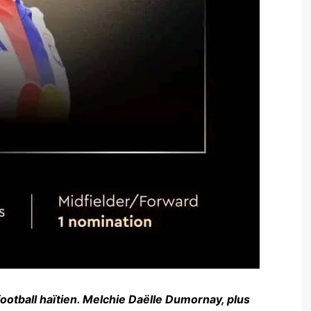
football haïtien. Melchie Daëlle Dumornay, plus