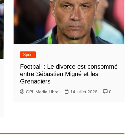
Sport
Football : Le divorce est consommé
entre Sébastien Migné et les
Grenadiers
GPL Media Libre
14 juillet 2026
0