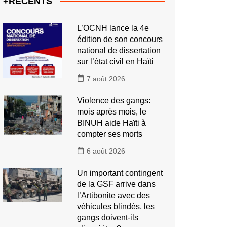
+RECENTS
L’OCNH lance la 4e
édition de son concours
national de dissertation
sur l’état civil en Haïti
7 août 2026
Violence des gangs:
mois après mois, le
BINUH aide Haïti à
compter ses morts
6 août 2026
Un important contingent
de la GSF arrive dans
l’Artibonite avec des
véhicules blindés, les
gangs doivent-ils