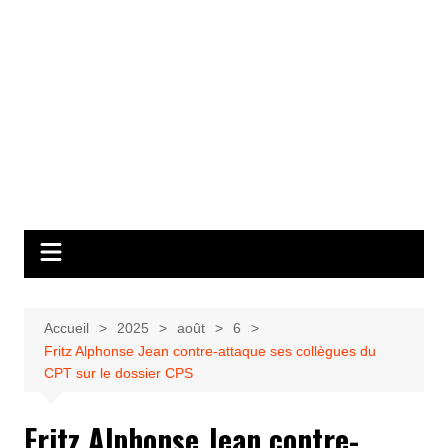
Accueil
2025
août
6
Fritz Alphonse Jean contre-attaque ses collègues du
CPT sur le dossier CPS
Fritz Alphonse Jean contre-