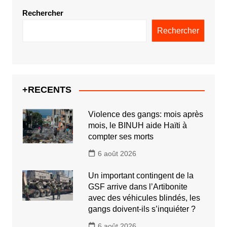
Rechercher
Rechercher
+RECENTS
Violence des gangs: mois après
mois, le BINUH aide Haïti à
compter ses morts
6 août 2026
Un important contingent de la
GSF arrive dans l’Artibonite
avec des véhicules blindés, les
gangs doivent-ils s’inquiéter ?
6 août 2026