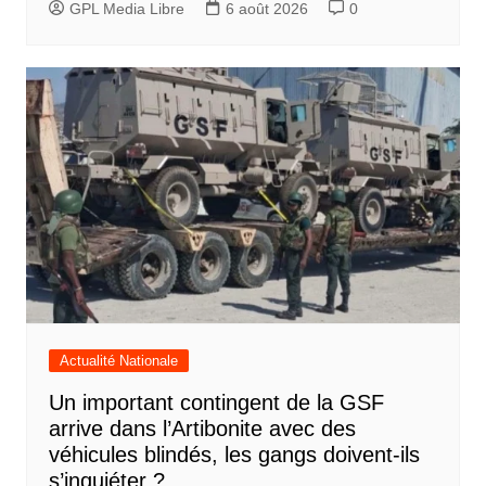
GPL Media Libre
6 août 2026
0
Actualité Nationale
Un important contingent de la GSF
arrive dans l’Artibonite avec des
véhicules blindés, les gangs doivent-ils
s’inquiéter ?