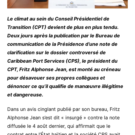
Le climat au sein du Conseil Présidentiel de
Transition (CPT) devient de plus en plus tendu.
Deux jours après la publication par le Bureau de
communication de la Présidence d’une note de
clarification sur le dossier controversé de
Caribbean Port Services (CPS), le président du
CPT, Fritz Alphonse Jean, est monté au créneau
pour désavouer ses propres collègues et
dénoncer ce qu’il qualifie de manœuvre illégitime
et dangereuse.
Dans un avis cinglant publié par son bureau, Fritz
Alphonse Jean s’est dit « insurgé » contre la note
diffusée le 4 août dernier, qui affirmait que le
contrat entre l’État haïtien et la société CPS avait