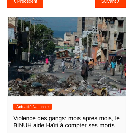
Précédent
Suivant
de
l’article
Actualité Nationale
Violence des gangs: mois après mois, le
BINUH aide Haïti à compter ses morts