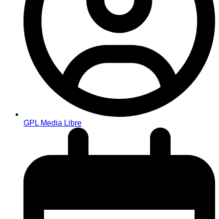
GPL Media Libre