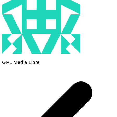
GPL Media Libre
Navigation
de
l’article