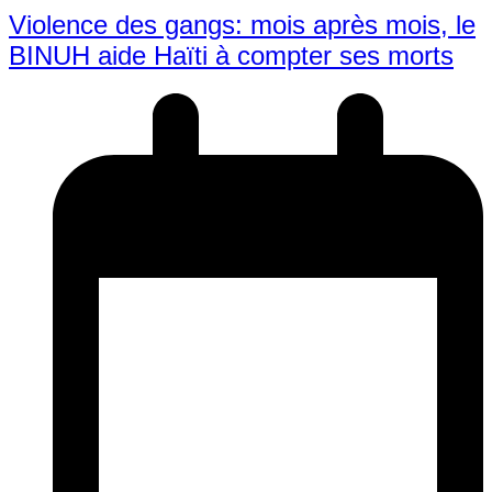
Violence des gangs: mois après mois, le
BINUH aide Haïti à compter ses morts