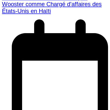
Wooster comme Chargé d’affaires des
États-Unis en Haïti