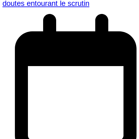
doutes entourant le scrutin