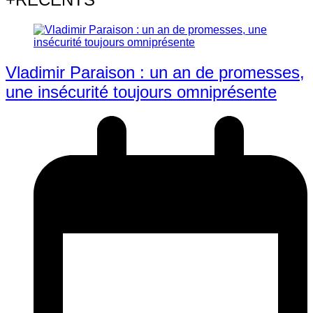
Vladimir Paraison : un an de promesses,
une insécurité toujours omniprésente