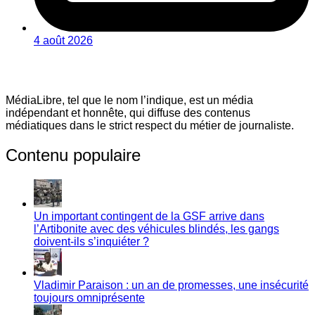
4 août 2026
MédiaLibre, tel que le nom l’indique, est un média
indépendant et honnête, qui diffuse des contenus
médiatiques dans le strict respect du métier de journaliste.
Contenu populaire
Un important contingent de la GSF arrive dans
l’Artibonite avec des véhicules blindés, les gangs
doivent-ils s’inquiéter ?
Vladimir Paraison : un an de promesses, une insécurité
toujours omniprésente