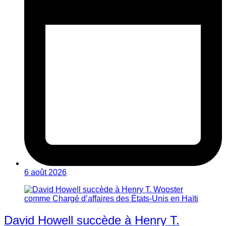
6 août 2026
David Howell succède à Henry T.