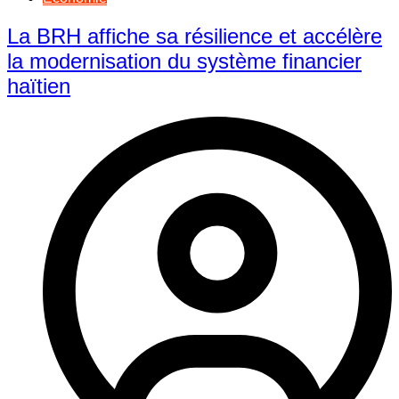
La BRH affiche sa résilience et accélère
la modernisation du système financier
haïtien