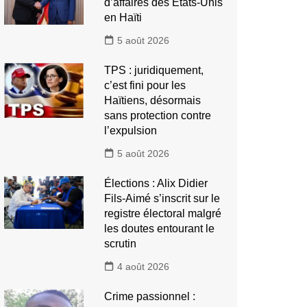
d’affaires des États-Unis
en Haïti
5 août 2026
TPS : juridiquement,
c’est fini pour les
Haïtiens, désormais
sans protection contre
l’expulsion
5 août 2026
Élections : Alix Didier
Fils-Aimé s’inscrit sur le
registre électoral malgré
les doutes entourant le
scrutin
4 août 2026
Crime passionnel :