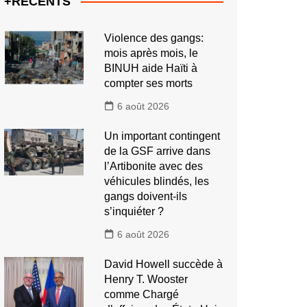
+RECENTS
Violence des gangs:
mois après mois, le
BINUH aide Haïti à
compter ses morts
6 août 2026
Un important contingent
de la GSF arrive dans
l’Artibonite avec des
véhicules blindés, les
gangs doivent-ils
s’inquiéter ?
6 août 2026
David Howell succède à
Henry T. Wooster
comme Chargé