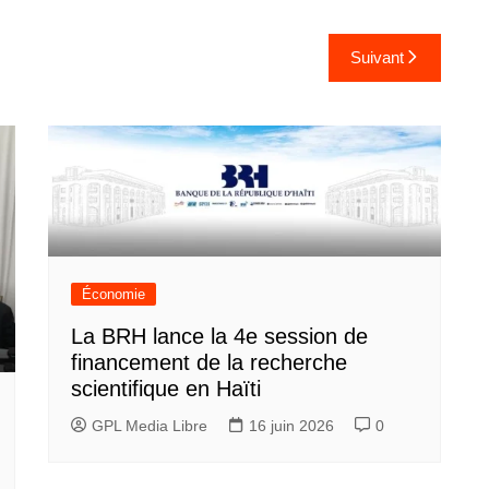
Suivant
Économie
La BRH lance la 4e session de
financement de la recherche
scientifique en Haïti
GPL Media Libre
16 juin 2026
0