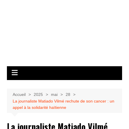
Accueil
2025
mai
28
La journaliste Matiado Vilmé rechute de son cancer : un
appel à la solidarité haïtienne
La journaliste Matiado Vilmé