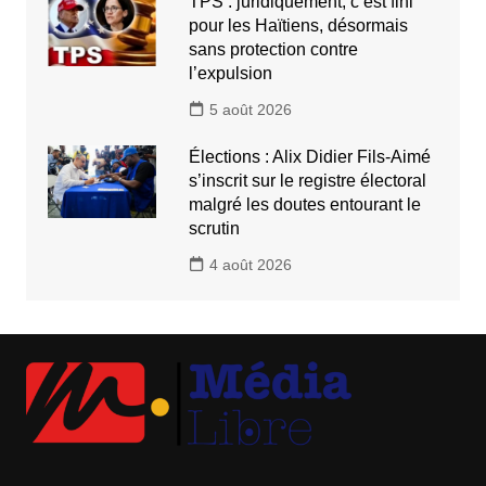
TPS : juridiquement, c’est fini
pour les Haïtiens, désormais
sans protection contre
l’expulsion
5 août 2026
Élections : Alix Didier Fils-Aimé
s’inscrit sur le registre électoral
malgré les doutes entourant le
scrutin
4 août 2026