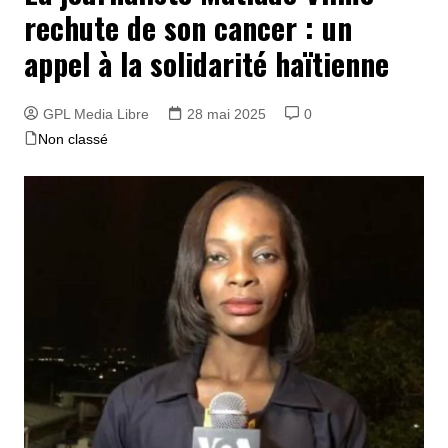
rechute de son cancer : un
appel à la solidarité haïtienne
GPL Media Libre
28 mai 2025
0
Non classé