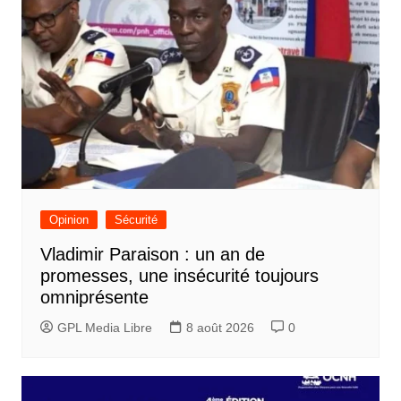
Opinion
Sécurité
Vladimir Paraison : un an de
promesses, une insécurité toujours
omniprésente
GPL Media Libre
8 août 2026
0