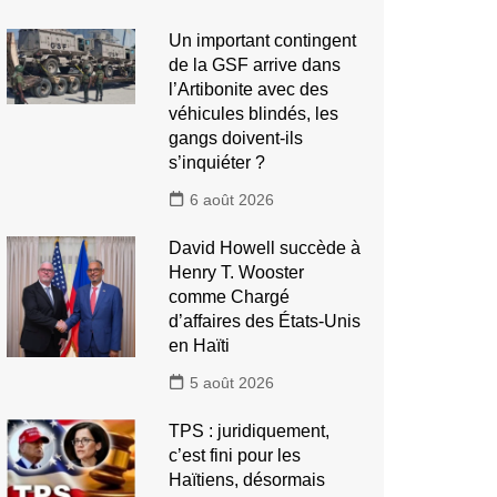
Un important contingent
de la GSF arrive dans
l’Artibonite avec des
véhicules blindés, les
gangs doivent-ils
s’inquiéter ?
6 août 2026
David Howell succède à
Henry T. Wooster
comme Chargé
d’affaires des États-Unis
en Haïti
5 août 2026
TPS : juridiquement,
c’est fini pour les
Haïtiens, désormais