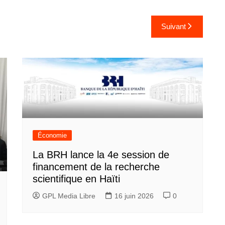
Suivant
Économie
La BRH lance la 4e session de
financement de la recherche
scientifique en Haïti
GPL Media Libre
16 juin 2026
0