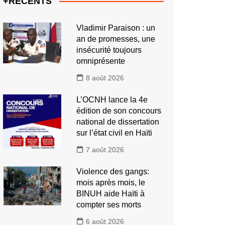
+RECENTS
Vladimir Paraison : un
an de promesses, une
insécurité toujours
omniprésente
8 août 2026
L’OCNH lance la 4e
édition de son concours
national de dissertation
sur l’état civil en Haïti
7 août 2026
Violence des gangs:
mois après mois, le
BINUH aide Haïti à
compter ses morts
6 août 2026