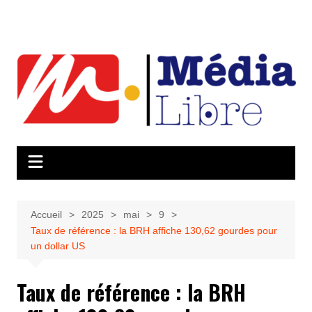
Aller
au
contenu
Accueil
2025
mai
9
Taux de référence : la BRH affiche 130,62 gourdes pour
un dollar US
Taux de référence : la BRH