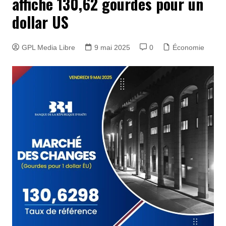
affiche 130,62 gourdes pour un
dollar US
GPL Media Libre
9 mai 2025
0
Économie