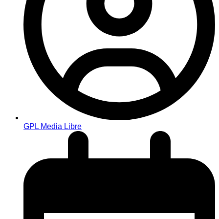
GPL Media Libre