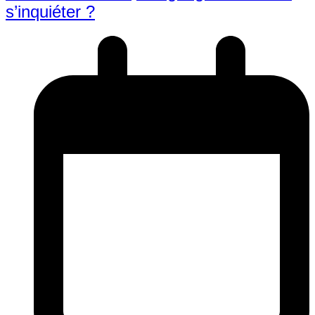
s’inquiéter ?