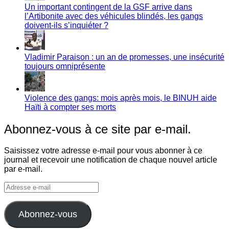
Un important contingent de la GSF arrive dans
l’Artibonite avec des véhicules blindés, les gangs
doivent-ils s’inquiéter ?
Vladimir Paraison : un an de promesses, une insécurité
toujours omniprésente
Violence des gangs: mois après mois, le BINUH aide
Haïti à compter ses morts
Abonnez-vous à ce site par e-mail.
Saisissez votre adresse e-mail pour vous abonner à ce
journal et recevoir une notification de chaque nouvel article
par e-mail.
Adresse
e-
mail
Abonnez-vous