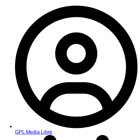
GPL Media Libre