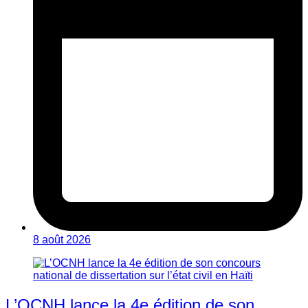
8 août 2026
L’OCNH lance la 4e édition de son