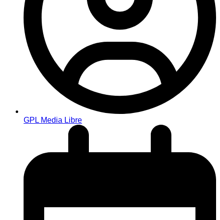
GPL Media Libre