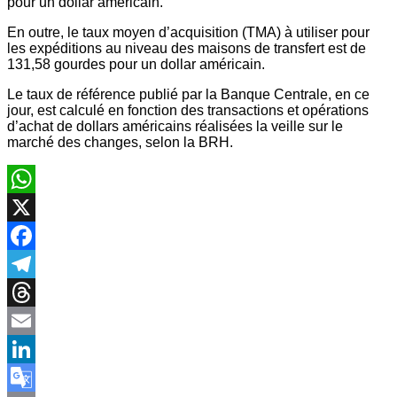
pour un dollar américain.
En outre, le taux moyen d’acquisition (TMA) à utiliser pour
les expéditions au niveau des maisons de transfert est de
131,58 gourdes pour un dollar américain.
Le taux de référence publié par la Banque Centrale, en ce
jour, est calculé en fonction des transactions et opérations
d’achat de dollars américains réalisées la veille sur le
marché des changes, selon la BRH.
WhatsApp
X
Facebook
Telegram
Threads
Email
LinkedIn