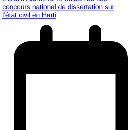
concours national de dissertation sur
l’état civil en Haïti