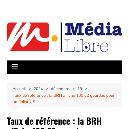
Aller
au
contenu
Accueil
2024
décembre
19
Taux de référence : la BRH affiche 130,62 gourdes pour
un dollar US
Taux de référence : la BRH