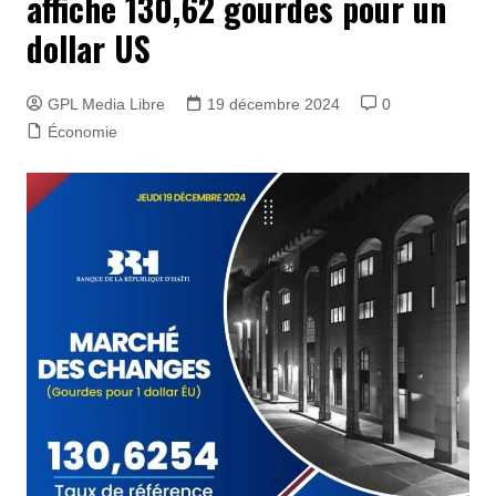
affiche 130,62 gourdes pour un
dollar US
GPL Media Libre
19 décembre 2024
0
Économie