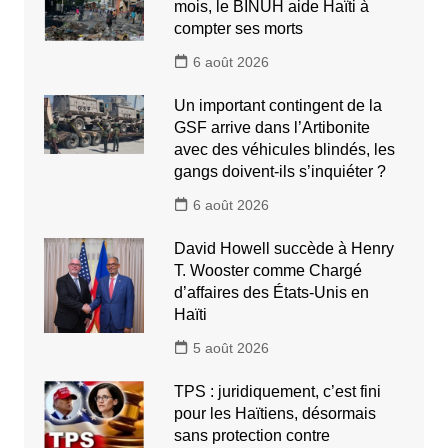
mois, le BINUH aide Haïti à
compter ses morts
6 août 2026
Un important contingent de la
GSF arrive dans l’Artibonite
avec des véhicules blindés, les
gangs doivent-ils s’inquiéter ?
6 août 2026
David Howell succède à Henry
T. Wooster comme Chargé
d’affaires des États-Unis en
Haïti
5 août 2026
TPS : juridiquement, c’est fini
pour les Haïtiens, désormais
sans protection contre