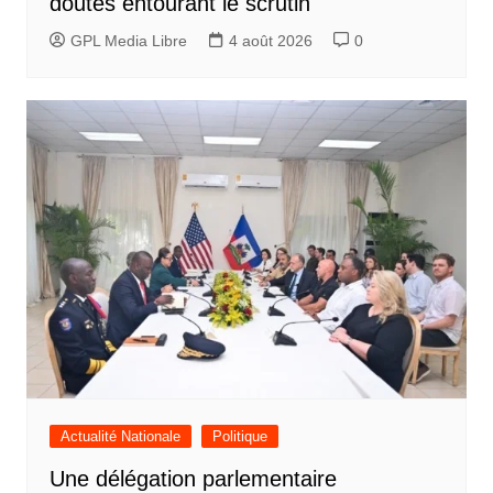
doutes entourant le scrutin
GPL Media Libre
4 août 2026
0
Actualité Nationale
Politique
Une délégation parlementaire