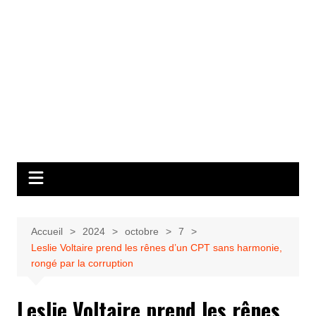
Accueil
2024
octobre
7
Leslie Voltaire prend les rênes d’un CPT sans harmonie,
rongé par la corruption
Leslie Voltaire prend les rênes