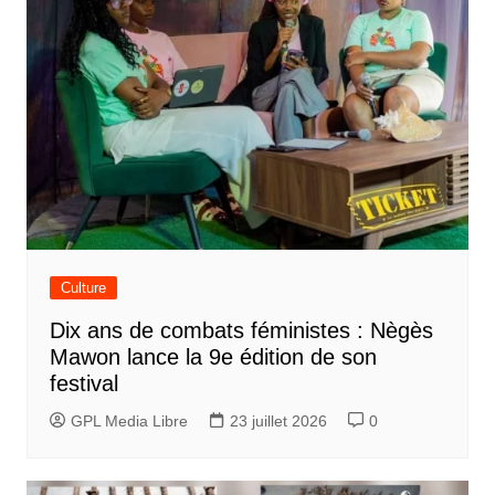
Culture
Dix ans de combats féministes : Nègès
Mawon lance la 9e édition de son
festival
GPL Media Libre
23 juillet 2026
0