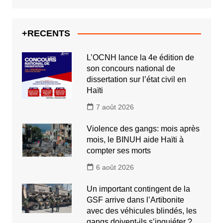
+RECENTS
L’OCNH lance la 4e édition de
son concours national de
dissertation sur l’état civil en
Haïti
7 août 2026
Violence des gangs: mois après
mois, le BINUH aide Haïti à
compter ses morts
6 août 2026
Un important contingent de la
GSF arrive dans l’Artibonite
avec des véhicules blindés, les
gangs doivent-ils s’inquiéter ?