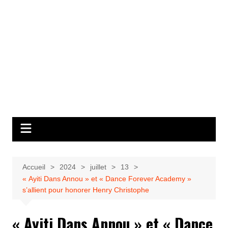
Accueil
2024
juillet
13
« Ayiti Dans Annou » et « Dance Forever Academy »
s’allient pour honorer Henry Christophe
« Ayiti Dans Annou » et « Dance