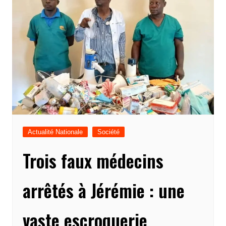
Actualité Nationale
Société
Trois faux médecins
arrêtés à Jérémie : une
vaste escroquerie