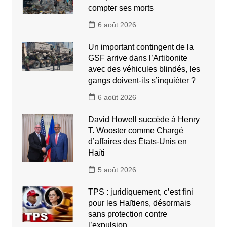
compter ses morts
6 août 2026
Un important contingent de la
GSF arrive dans l’Artibonite
avec des véhicules blindés, les
gangs doivent-ils s’inquiéter ?
6 août 2026
David Howell succède à Henry
T. Wooster comme Chargé
d’affaires des États-Unis en
Haïti
5 août 2026
TPS : juridiquement, c’est fini
pour les Haïtiens, désormais
sans protection contre
l’expulsion