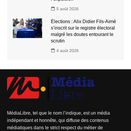
5 août 2026
Élections : Alix Didier Fils-Aimé
s’inscrit sur le registre électoral
malgré les doutes entourant le
scrutin
4 août 2026
MédiaLibre, tel que le nom l’indique, est un média
indépendant et honnête, qui diffuse des contenus
médiatiques dans le strict respect du métier de