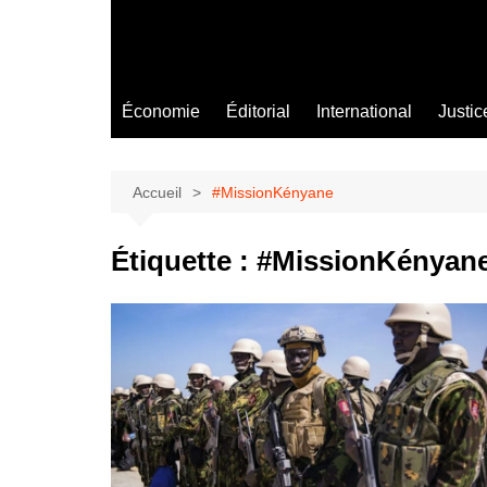
Économie
Éditorial
International
Justic
Accueil
#MissionKényane
Étiquette :
#MissionKényan