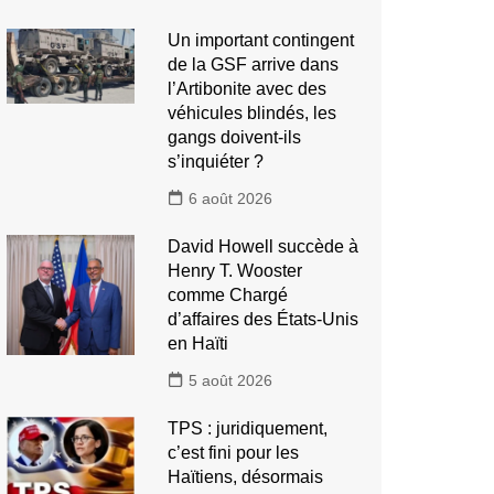
Un important contingent
de la GSF arrive dans
l’Artibonite avec des
véhicules blindés, les
gangs doivent-ils
s’inquiéter ?
6 août 2026
David Howell succède à
Henry T. Wooster
comme Chargé
d’affaires des États-Unis
en Haïti
5 août 2026
TPS : juridiquement,
c’est fini pour les
Haïtiens, désormais