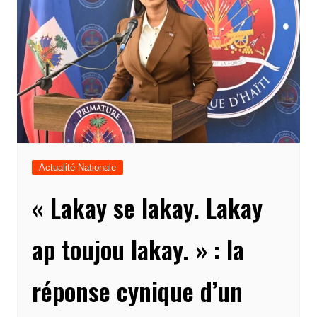
Actualité Nationale
« Lakay se lakay. Lakay
ap toujou lakay. » : la
réponse cynique d’un