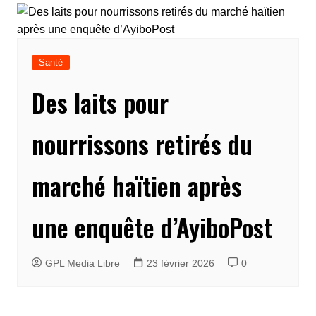
Santé
Des laits pour
nourrissons retirés du
marché haïtien après
une enquête d’AyiboPost
GPL Media Libre
23 février 2026
0