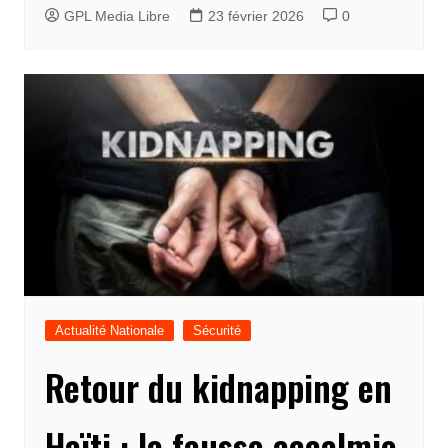
GPL Media Libre
23 février 2026
0
Actualité Nationale
Sécurité
Retour du kidnapping en
Haïti : la fausse accalmie