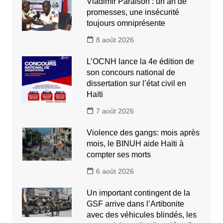
Vladimir Paraison : un an de
promesses, une insécurité
toujours omniprésente
8 août 2026
L’OCNH lance la 4e édition de
son concours national de
dissertation sur l’état civil en
Haïti
7 août 2026
Violence des gangs: mois après
mois, le BINUH aide Haïti à
compter ses morts
6 août 2026
Un important contingent de la
GSF arrive dans l’Artibonite
avec des véhicules blindés, les