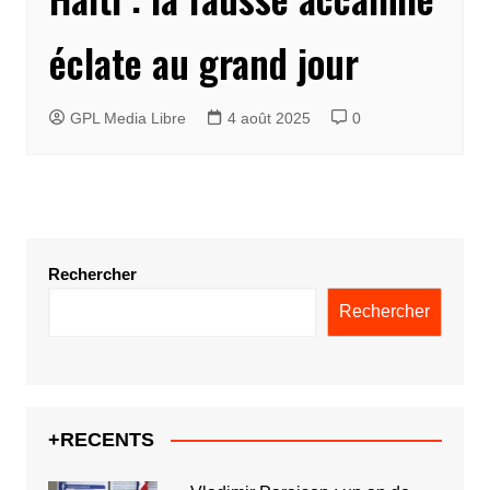
éclate au grand jour
GPL Media Libre
4 août 2025
0
Rechercher
Rechercher
+RECENTS