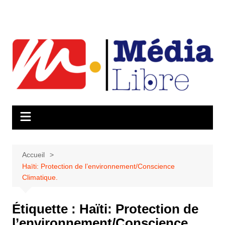
Aller
au
contenu
Accueil
Haïti: Protection de l’environnement/Conscience
Climatique.
Étiquette :
Haïti: Protection de
l’environnement/Conscience