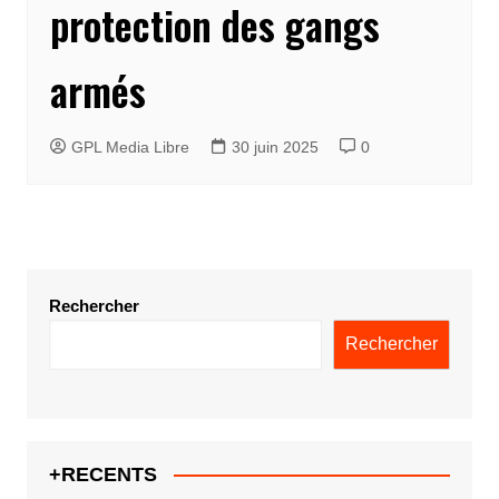
protection des gangs
armés
GPL Media Libre
30 juin 2025
0
Rechercher
Rechercher
+RECENTS