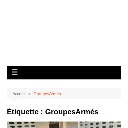
Accueil
GroupesArmés
Étiquette :
GroupesArmés