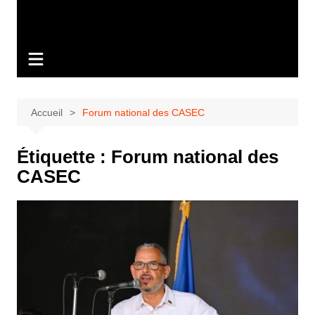
Accueil
Forum national des CASEC
Étiquette :
Forum national des
CASEC