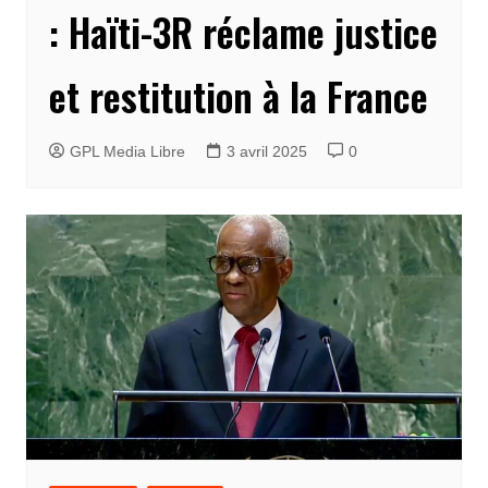
: Haïti-3R réclame justice
et restitution à la France
GPL Media Libre
3 avril 2025
0