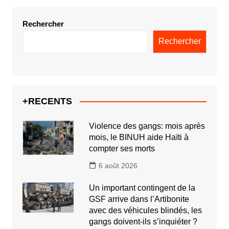
Rechercher
Rechercher
+RECENTS
Violence des gangs: mois après
mois, le BINUH aide Haïti à
compter ses morts
6 août 2026
Un important contingent de la
GSF arrive dans l’Artibonite
avec des véhicules blindés, les
gangs doivent-ils s’inquiéter ?