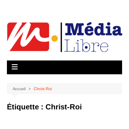
Aller
au
contenu
Accueil
Christ-Roi
Étiquette :
Christ-Roi