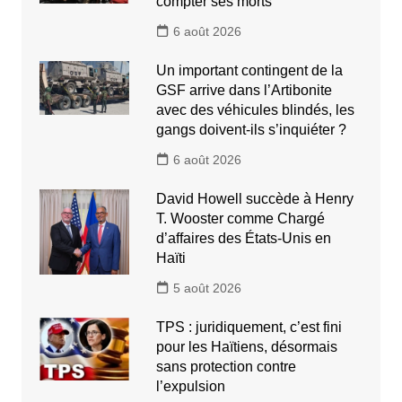
compter ses morts
6 août 2026
Un important contingent de la
GSF arrive dans l’Artibonite
avec des véhicules blindés, les
gangs doivent-ils s’inquiéter ?
6 août 2026
David Howell succède à Henry
T. Wooster comme Chargé
d’affaires des États-Unis en
Haïti
5 août 2026
TPS : juridiquement, c’est fini
pour les Haïtiens, désormais
sans protection contre
l’expulsion