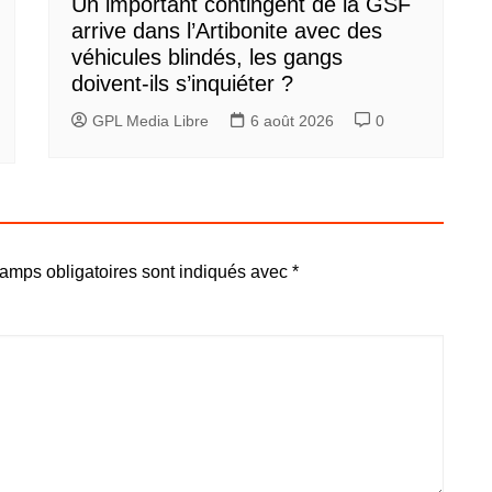
Un important contingent de la GSF
arrive dans l’Artibonite avec des
véhicules blindés, les gangs
doivent-ils s’inquiéter ?
GPL Media Libre
6 août 2026
0
amps obligatoires sont indiqués avec
*