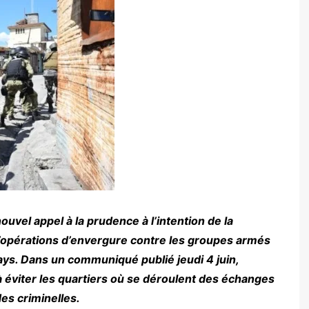
ouvel appel à la prudence à l’intention de la
 d’opérations d’envergure contre les groupes armés
ays. Dans un communiqué publié jeudi 4 juin,
s à éviter les quartiers où se déroulent des échanges
des criminelles.