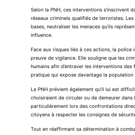
Selon la PNH, ces interventions s’inscrivent d
réseaux criminels qualifiés de terroristes. L
bases, neutraliser les menaces qu’ils représent
influence.
Face aux risques liés à ces actions, la police 
preuve de vigilance. Elle souligne que les cri
humains afin d’entraver les interventions des f
pratique qui expose davantage la population
La PNH prévient également qu’il lui est diffici
choisiraient de circuler ou de demeurer dans 
particulièrement lors des confrontations direc
citoyens à respecter les consignes de sécurité
Tout en réaffirmant sa détermination à combatt