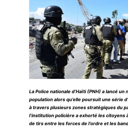
La Police nationale d’Haïti (PNH) a lancé un n
population alors qu’elle poursuit une série
à travers plusieurs zones stratégiques du p
l’institution policière a exhorté les citoyen
de tirs entre les forces de l’ordre et les ban