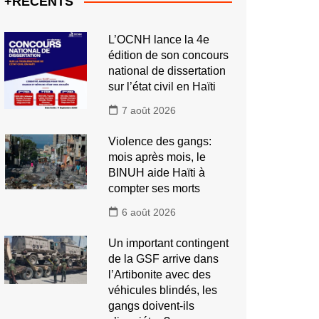
+RECENTS
L’OCNH lance la 4e
édition de son concours
national de dissertation
sur l’état civil en Haïti
7 août 2026
Violence des gangs:
mois après mois, le
BINUH aide Haïti à
compter ses morts
6 août 2026
Un important contingent
de la GSF arrive dans
l’Artibonite avec des
véhicules blindés, les
gangs doivent-ils