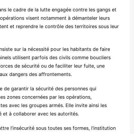
ans le cadre de la lutte engagée contre les gangs et
es opérations visent notamment à démanteler leurs
ent et reprendre le contrôle des territoires sous leur
insiste sur la nécessité pour les habitants de faire
minels utilisent parfois des civils comme boucliers
orces de sécurité ou de faciliter leur fuite, une
 aux dangers des affrontements.
le de garantir la sécurité des personnes qui
les zones concernées par les opérations,
tes avec les groupes armés. Elle invite ainsi les
 et à collaborer avec les autorités.
re l’insécurité sous toutes ses formes, l’institution