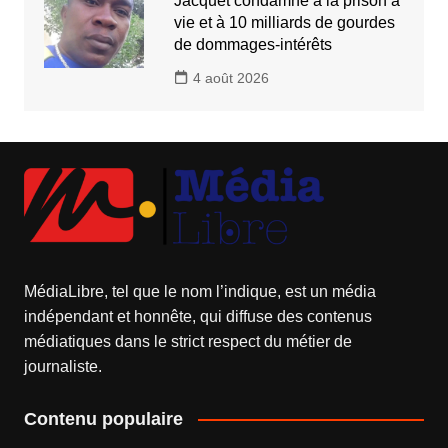
Jacquet condamné à la prison à
vie et à 10 milliards de gourdes
de dommages-intérêts
4 août 2026
MédiaLibre, tel que le nom l’indique, est un média
indépendant et honnête, qui diffuse des contenus
médiatiques dans le strict respect du métier de
journaliste.
Contenu populaire