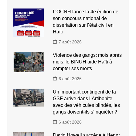
L’OCNH lance la 4e édition de
son concours national de
dissertation sur l’état civil en
Haïti
7 août 2026
Violence des gangs: mois après
mois, le BINUH aide Haïti à
compter ses morts
6 août 2026
Un important contingent de la
GSF arrive dans l’Artibonite
avec des véhicules blindés, les
gangs doivent-ils s’inquiéter ?
6 août 2026
David Howell succède à Henry