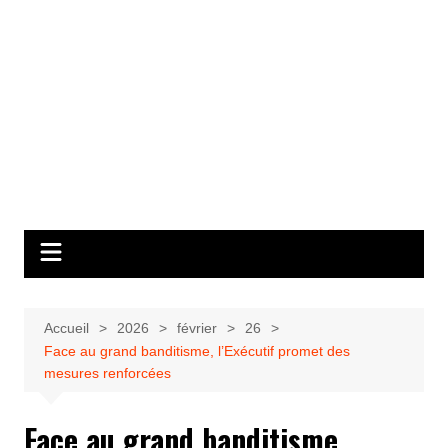
Accueil
2026
février
26
Face au grand banditisme, l’Exécutif promet des
mesures renforcées
Face au grand banditisme,