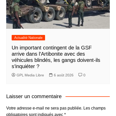
Actualité Nationale
Un important contingent de la GSF
arrive dans l’Artibonite avec des
véhicules blindés, les gangs doivent-ils
s’inquiéter ?
GPL Media Libre
6 août 2026
0
Laisser un commentaire
Votre adresse e-mail ne sera pas publiée.
Les champs
obligatoires sont indiqués avec
*