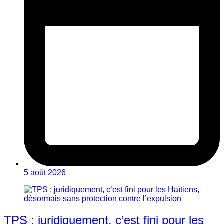
5 août 2026
TPS : juridiquement, c’est fini pour les