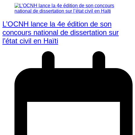
L’OCNH lance la 4e édition de son
concours national de dissertation sur
l’état civil en Haïti