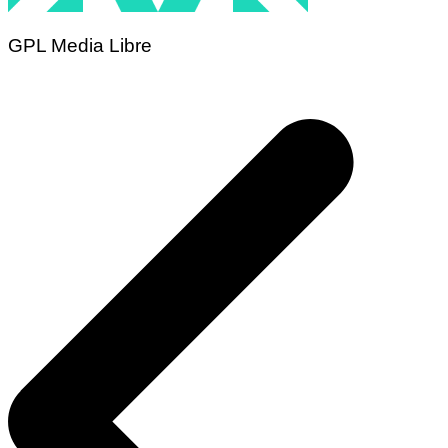
GPL Media Libre
Navigation
de
l’article