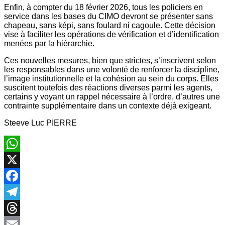
Enfin, à compter du 18 février 2026, tous les policiers en
service dans les bases du CIMO devront se présenter sans
chapeau, sans képi, sans foulard ni cagoule. Cette décision
vise à faciliter les opérations de vérification et d’identification
menées par la hiérarchie.
Ces nouvelles mesures, bien que strictes, s’inscrivent selon
les responsables dans une volonté de renforcer la discipline,
l’image institutionnelle et la cohésion au sein du corps. Elles
suscitent toutefois des réactions diverses parmi les agents,
certains y voyant un rappel nécessaire à l’ordre, d’autres une
contrainte supplémentaire dans un contexte déjà exigeant.
Steeve Luc PIERRE
WhatsApp
X
Facebook
Telegram
Threads