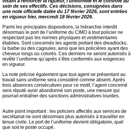
visant à renforcer la rigueur, l’uniformité et le contrôle au
sein de ses effectifs. Ces décisions, consignées dans
une note officielle datée du 17 février 2026, sont entrées
en vigueur hier, mercredi 18 février 2026.
Parmi les principales dispositions, la hiérarchie interdit
désormais le port de l’uniforme du CIMO à tout policier ne
respectant pas les normes physiques et vestimentaires
établies. Sont concernés les agents portant des dreadlocks,
la barbe ou des cagoules, ainsi que les policières ayant des
cheveux longs ou colorés. Ces derniers ne seront autorisés à
revêtir l’uniforme qu’après s’être conformés aux exigences
en vigueur.
La note précise également que tout agent se présentant au
travail sans uniforme sera considéré comme absent. Après
trois absences consécutives pour ce motif, l’agent concerné
sera réputé avoir abandonné son poste, une mesure qui
pourrait entraîner des sanctions administratives lourdes.
Autre point important : les policiers affectés aux services de
secrétariat ne sont désormais plus autorisés à travailler en
tenue civile. Le port de l’uniforme devient obligatoire, quel
que soit le poste occupé.