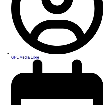
GPL Media Libre