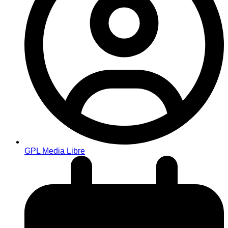
GPL Media Libre