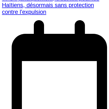
Haïtiens, désormais sans protection
contre l’expulsion