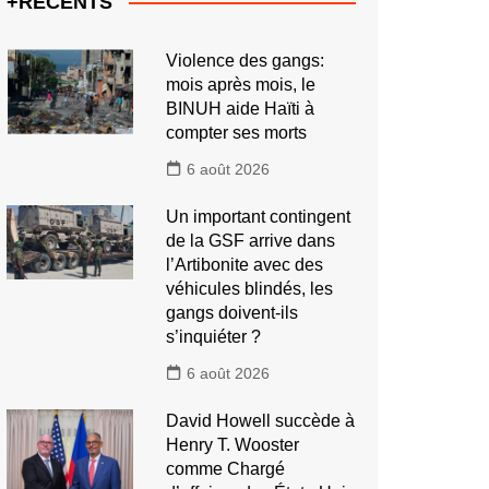
+RECENTS
Violence des gangs:
mois après mois, le
BINUH aide Haïti à
compter ses morts
6 août 2026
Un important contingent
de la GSF arrive dans
l’Artibonite avec des
véhicules blindés, les
gangs doivent-ils
s’inquiéter ?
6 août 2026
David Howell succède à
Henry T. Wooster
comme Chargé