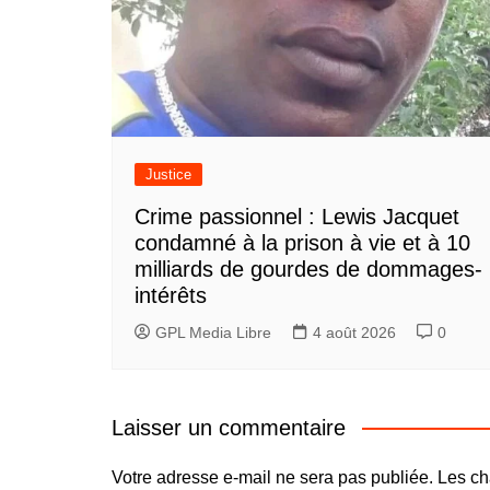
Justice
Crime passionnel : Lewis Jacquet
condamné à la prison à vie et à 10
milliards de gourdes de dommages-
intérêts
GPL Media Libre
4 août 2026
0
Laisser un commentaire
Votre adresse e-mail ne sera pas publiée.
Les ch