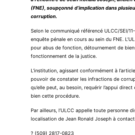
(FNE), soupçonné d’implication dans plusieu
corruption.
Selon le communiqué référencé ULCC/SEI/11-25
enquête pénale en cours au sein du FNE. L’U
pour abus de fonction, détournement de biens
fonctionnement de la justice.
L’institution, agissant conformément à l’artic
pouvoir de constater les infractions de corrup
qu’elle peut, au besoin, requérir l’appui direc
bien cette procédure.
Par ailleurs, l’ULCC appelle toute personne di
localisation de Jean Ronald Joseph à contact
? (509) 2817-0823