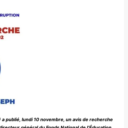
) a publié, lundi 10 novembre, un avis de recherche
directeur général du Fonds National de l’Éducation