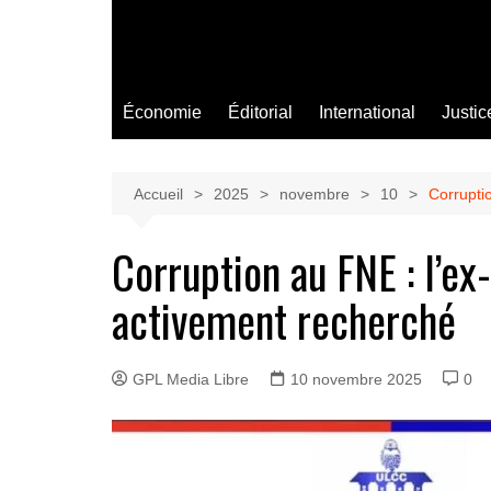
Économie
Éditorial
International
Justic
Accueil
2025
novembre
10
Corrupti
Corruption au FNE : l’e
activement recherché
GPL Media Libre
10 novembre 2025
0