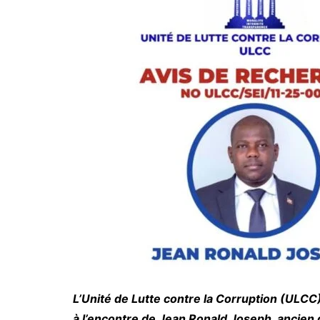
L’Unité de Lutte contre la Corruption (ULCC
à l’encontre de Jean Ronald Joseph, ancien 