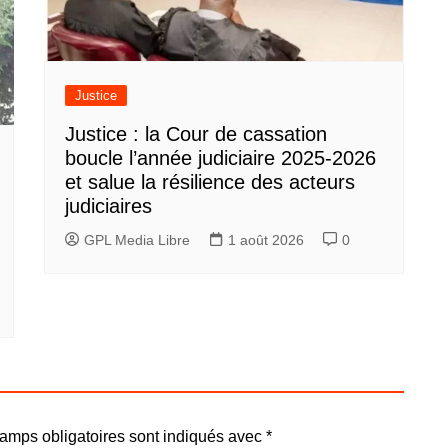
Justice
Justice : la Cour de cassation
boucle l’année judiciaire 2025-2026
et salue la résilience des acteurs
judiciaires
GPL Media Libre
1 août 2026
0
amps obligatoires sont indiqués avec
*