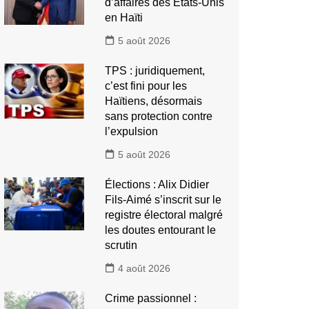
d’affaires des États-Unis
en Haïti
5 août 2026
TPS : juridiquement,
c’est fini pour les
Haïtiens, désormais
sans protection contre
l’expulsion
5 août 2026
Élections : Alix Didier
Fils-Aimé s’inscrit sur le
registre électoral malgré
les doutes entourant le
scrutin
4 août 2026
Crime passionnel :