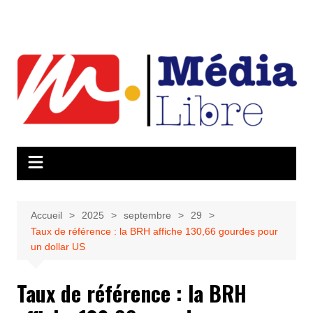
Aller
au
contenu
Accueil
2025
septembre
29
Taux de référence : la BRH affiche 130,66 gourdes pour
un dollar US
Taux de référence : la BRH