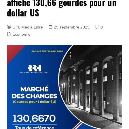
affiche 130,66 gourdes pour un
dollar US
GPL Media Libre
29 septembre 2025
0
Économie