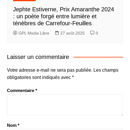
Jephte Estiverne, Prix Amaranthe 2024
: un poète forgé entre lumière et
ténèbres de Carrefour-Feuilles
GPL Media Libre
27 août 2025
0
Laisser un commentaire
Votre adresse e-mail ne sera pas publiée.
Les champs
obligatoires sont indiqués avec
*
Commentaire
*
Nom
*