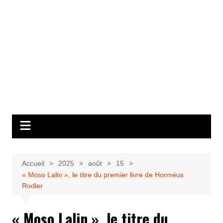
Accueil
2025
août
15
« Moso Lalin », le titre du premier livre de Horméus
Rodler
« Moso Lalin », le titre du