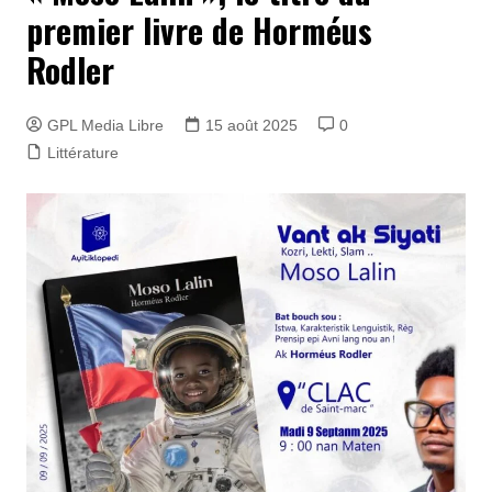
premier livre de Horméus
Rodler
GPL Media Libre
15 août 2025
0
Littérature