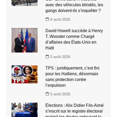
avec des véhicules blindés, les
gangs doivent-ils s’inquiéter ?
6 août 2026
David Howell succède à Henry
T. Wooster comme Chargé
d’affaires des États-Unis en
Haïti
5 août 2026
TPS : juridiquement, c’est fini
pour les Haïtiens, désormais
sans protection contre
l’expulsion
5 août 2026
Élections : Alix Didier Fils-Aimé
s’inscrit sur le registre électoral
malgré les doutes entourant le