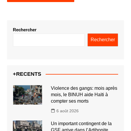
Rechercher
Rechercher
+RECENTS
Violence des gangs: mois après
mois, le BINUH aide Haïti à
compter ses morts
6 août 2026
Un important contingent de la
GSF arrive dans l’Artibonite