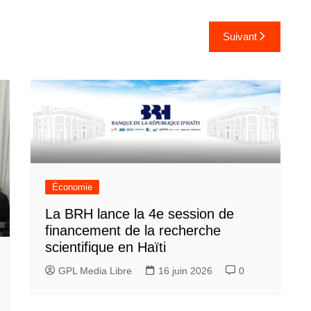
Suivant
Économie
La BRH lance la 4e session de
financement de la recherche
scientifique en Haïti
GPL Media Libre
16 juin 2026
0