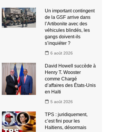
Un important contingent
de la GSF arrive dans
l’Artibonite avec des
véhicules blindés, les
gangs doivent-ils
s’inquiéter ?
6 août 2026
David Howell succède à
Henry T. Wooster
comme Chargé
d’affaires des États-Unis
en Haïti
5 août 2026
TPS : juridiquement,
c’est fini pour les
Haïtiens, désormais