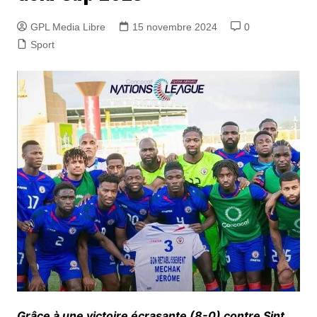
GPL Media Libre
15 novembre 2024
0
Sport
Grâce à une victoire écrasante (8-0) contre Sint