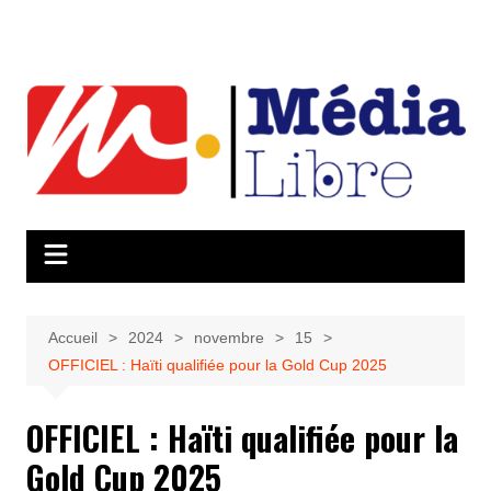
Aller
au
contenu
Accueil
2024
novembre
15
OFFICIEL : Haïti qualifiée pour la Gold Cup 2025
OFFICIEL : Haïti qualifiée pour la
Gold Cup 2025