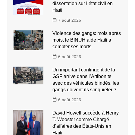
dissertation sur l’état civil en
Haïti
7 août 2026
Violence des gangs: mois après
mois, le BINUH aide Haïti à
compter ses morts
6 août 2026
Un important contingent de la
GSF arrive dans l’Artibonite
avec des véhicules blindés, les
gangs doivent-ils s’inquiéter ?
6 août 2026
David Howell succède à Henry
T. Wooster comme Chargé
d’affaires des États-Unis en
Haïti