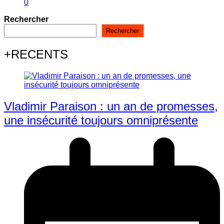
0
Rechercher
Rechercher
+RECENTS
Vladimir Paraison : un an de promesses,
une insécurité toujours omniprésente