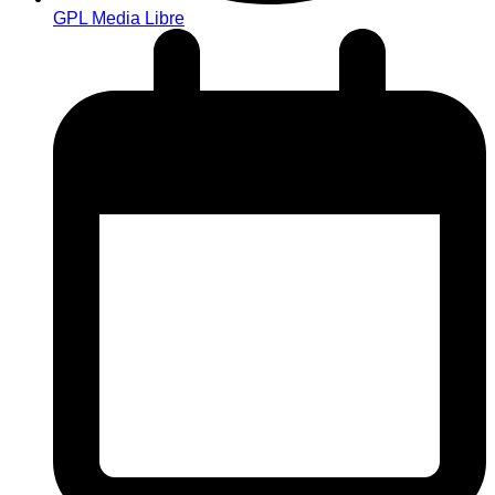
GPL Media Libre