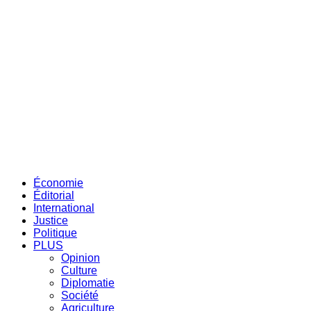
Économie
Éditorial
International
Justice
Politique
PLUS
Opinion
Culture
Diplomatie
Société
Agriculture