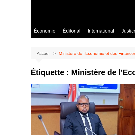
Économie
Éditorial
International
Justic
Accueil
Ministère de l’Economie et des Finance
Étiquette :
Ministère de l’E