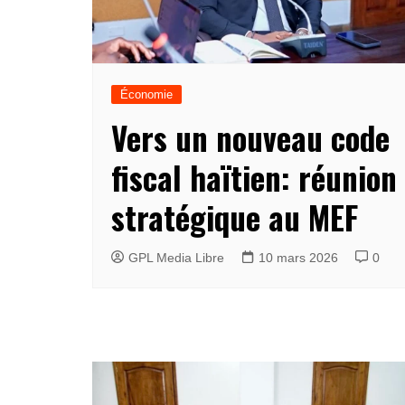
Économie
Vers un nouveau code
fiscal haïtien: réunion
stratégique au MEF
GPL Media Libre
10 mars 2026
0