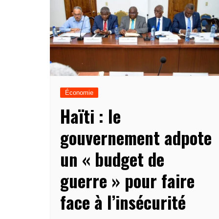
Économie
Haïti : le
gouvernement adpote
un « budget de
guerre » pour faire
face à l’insécurité