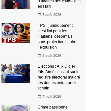
d’affaires des États-Unis
en Haïti
5 août 2026
TPS : juridiquement,
c’est fini pour les
Haïtiens, désormais
sans protection contre
l’expulsion
5 août 2026
Élections : Alix Didier
Fils-Aimé s’inscrit sur le
registre électoral malgré
les doutes entourant le
scrutin
4 août 2026
Crime passionnel :