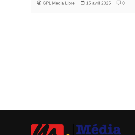
GPL Media Libre
15 avril 2025
0