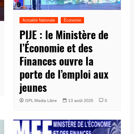
Actualité Nationale
Économie
PIJE : le Ministère de
l’Économie et des
Finances ouvre la
porte de l’emploi aux
jeunes
GPL Media Libre
13 août 2025
0