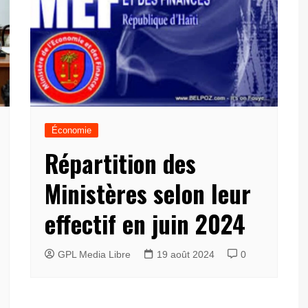
Économie
Répartition des
Ministères selon leur
effectif en juin 2024
GPL Media Libre
19 août 2024
0