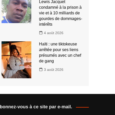
Lewis Jacquet
condamné à la prison à
vie et à 10 milliards de
gourdes de dommages-
intérêts
4 août 2026
Haïti : une tiktokeuse
arrêtée pour ses liens
présumés avec un chef
de gang
3 août 2026
bonnez-vous à ce site par e-mail.