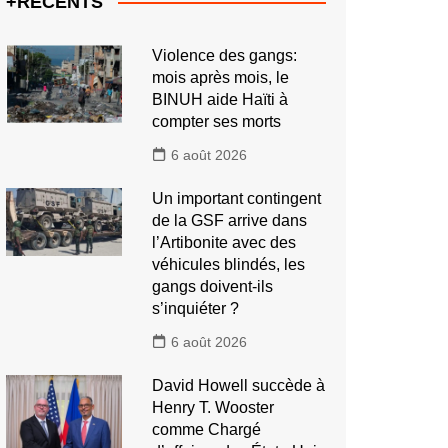
+RECENTS
Violence des gangs:
mois après mois, le
BINUH aide Haïti à
compter ses morts
6 août 2026
Un important contingent
de la GSF arrive dans
l’Artibonite avec des
véhicules blindés, les
gangs doivent-ils
s’inquiéter ?
6 août 2026
David Howell succède à
Henry T. Wooster
comme Chargé