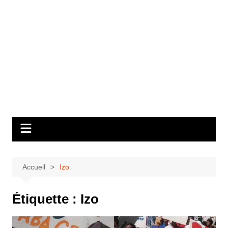
Accueil
Izo
Étiquette :
Izo