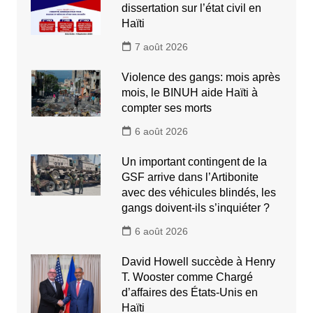
dissertation sur l’état civil en
Haïti
7 août 2026
Violence des gangs: mois après
mois, le BINUH aide Haïti à
compter ses morts
6 août 2026
Un important contingent de la
GSF arrive dans l’Artibonite
avec des véhicules blindés, les
gangs doivent-ils s’inquiéter ?
6 août 2026
David Howell succède à Henry
T. Wooster comme Chargé
d’affaires des États-Unis en
Haïti