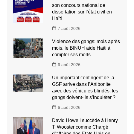
son concours national de
dissertation sur l’état civil en
Haïti
7 août 2026
Violence des gangs: mois après
mois, le BINUH aide Haïti à
compter ses morts
6 août 2026
Un important contingent de la
GSF arrive dans l’Artibonite
avec des véhicules blindés, les
gangs doivent-ils s’inquiéter ?
6 août 2026
David Howell succède à Henry
T. Wooster comme Chargé
d’affaires des États-Unis en