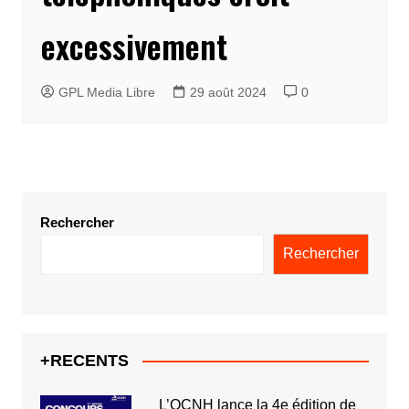
excessivement
GPL Media Libre
29 août 2024
0
Rechercher
Rechercher
+RECENTS
L’OCNH lance la 4e édition de