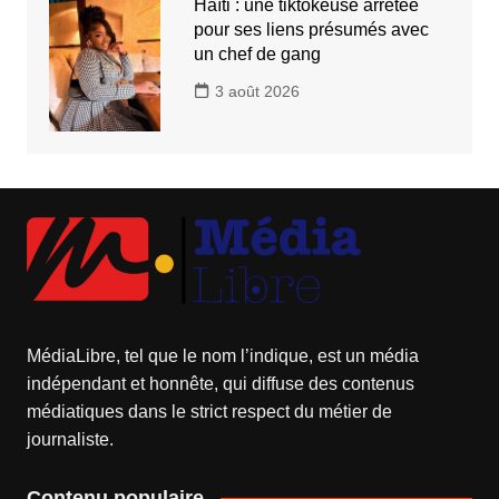
Haïti : une tiktokeuse arrêtée
pour ses liens présumés avec
un chef de gang
3 août 2026
MédiaLibre, tel que le nom l’indique, est un média
indépendant et honnête, qui diffuse des contenus
médiatiques dans le strict respect du métier de
journaliste.
Contenu populaire