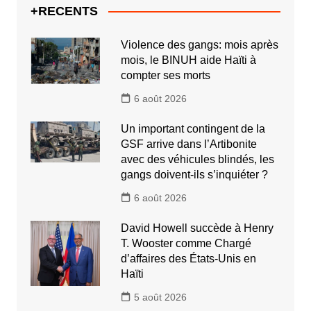
+RECENTS
Violence des gangs: mois après
mois, le BINUH aide Haïti à
compter ses morts
6 août 2026
Un important contingent de la
GSF arrive dans l’Artibonite
avec des véhicules blindés, les
gangs doivent-ils s’inquiéter ?
6 août 2026
David Howell succède à Henry
T. Wooster comme Chargé
d’affaires des États-Unis en
Haïti
5 août 2026