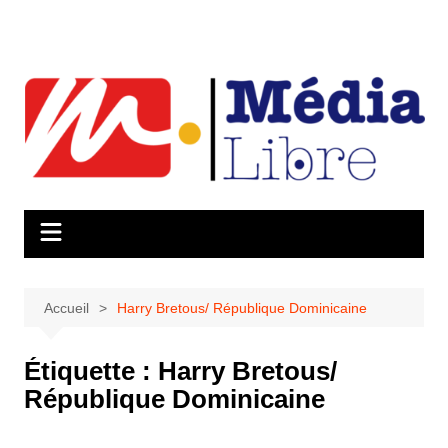
Aller
au
contenu
Accueil
Harry Bretous/ République Dominicaine
Étiquette :
Harry Bretous/
République Dominicaine