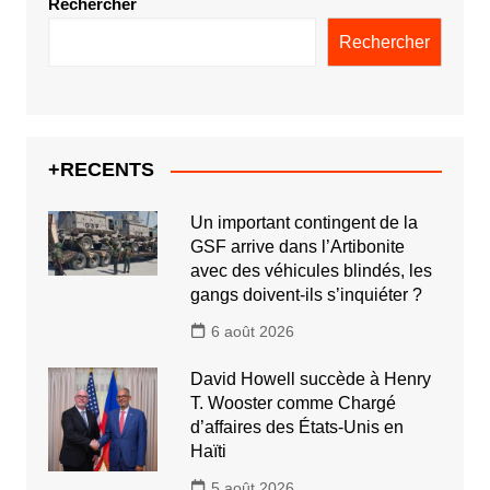
Rechercher
Rechercher
+RECENTS
Un important contingent de la
GSF arrive dans l’Artibonite
avec des véhicules blindés, les
gangs doivent-ils s’inquiéter ?
6 août 2026
David Howell succède à Henry
T. Wooster comme Chargé
d’affaires des États-Unis en
Haïti
5 août 2026