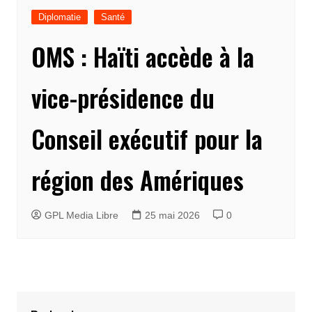
Diplomatie
Santé
OMS : Haïti accède à la
vice-présidence du
Conseil exécutif pour la
région des Amériques
GPL Media Libre
25 mai 2026
0