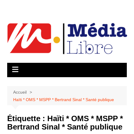
Aller
au
contenu
Accueil
Haïti * OMS * MSPP * Bertrand Sinal * Santé publique
Étiquette :
Haïti * OMS * MSPP *
Bertrand Sinal * Santé publique