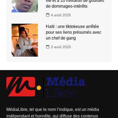
vie et à 10 milliards de gourdes
de dommages-intérêts
4 août 2026
Haïti : une tiktokeuse arrêtée
pour ses liens présumés avec
un chef de gang
3 août 2026
MédiaLibre, tel que le nom l’indique, est un média
indépendant et honnête, qui diffuse des contenus