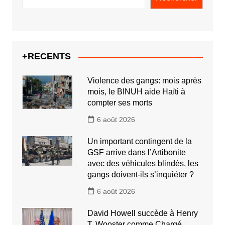
+RECENTS
Violence des gangs: mois après
mois, le BINUH aide Haïti à
compter ses morts
6 août 2026
Un important contingent de la
GSF arrive dans l’Artibonite
avec des véhicules blindés, les
gangs doivent-ils s’inquiéter ?
6 août 2026
David Howell succède à Henry
T. Wooster comme Chargé