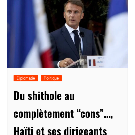
Diplomatie
Politique
Du shithole au
complètement “cons”…,
Haïti et ses dirigeants