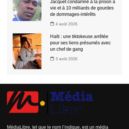
Jacquet condamné à la prison à
vie et à 10 milliards de gourdes
de dommages-intérêts
4 août 2026
Haïti : une tiktokeuse arrêtée
pour ses liens présumés avec
un chef de gang
3 août 2026
MédiaLibre, tel que le nom l’indique, est un média