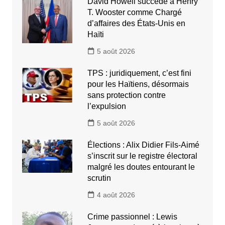
David Howell succède à Henry
T. Wooster comme Chargé
d’affaires des États-Unis en
Haïti
5 août 2026
TPS : juridiquement, c’est fini
pour les Haïtiens, désormais
sans protection contre
l’expulsion
5 août 2026
Élections : Alix Didier Fils-Aimé
s’inscrit sur le registre électoral
malgré les doutes entourant le
scrutin
4 août 2026
Crime passionnel : Lewis