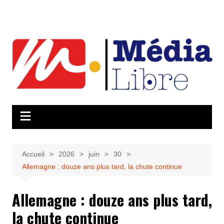
Aller
au
contenu
Accueil
2026
juin
30
Allemagne : douze ans plus tard, la chute continue
Allemagne : douze ans plus tard,
la chute continue