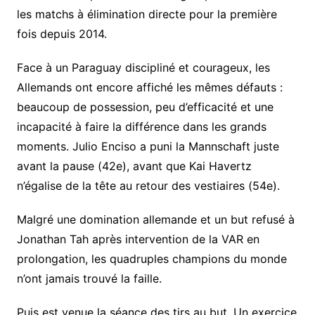
les matchs à élimination directe pour la première
fois depuis 2014.
Face à un Paraguay discipliné et courageux, les
Allemands ont encore affiché les mêmes défauts :
beaucoup de possession, peu d’efficacité et une
incapacité à faire la différence dans les grands
moments. Julio Enciso a puni la Mannschaft juste
avant la pause (42e), avant que Kai Havertz
n’égalise de la tête au retour des vestiaires (54e).
Malgré une domination allemande et un but refusé à
Jonathan Tah après intervention de la VAR en
prolongation, les quadruples champions du monde
n’ont jamais trouvé la faille.
Puis est venue la séance des tirs au but. Un exercice