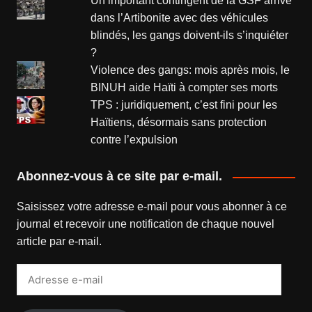
Un important contingent de la GSF arrive
dans l’Artibonite avec des véhicules
blindés, les gangs doivent-ils s’inquiéter
?
Violence des gangs: mois après mois, le
BINUH aide Haïti à compter ses morts
TPS : juridiquement, c’est fini pour les
Haïtiens, désormais sans protection
contre l’expulsion
Abonnez-vous à ce site par e-mail.
Saisissez votre adresse e-mail pour vous abonner à ce
journal et recevoir une notification de chaque nouvel
article par e-mail.
Adresse
e-
mail