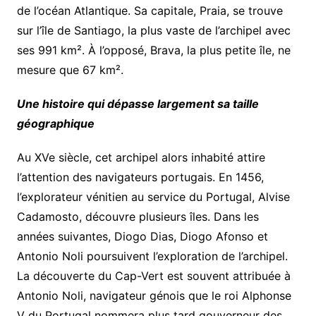
de l’océan Atlantique. Sa capitale, Praia, se trouve
sur l’île de Santiago, la plus vaste de l’archipel avec
ses 991 km². À l’opposé, Brava, la plus petite île, ne
mesure que 67 km².
Une histoire qui dépasse largement sa taille
géographique
Au XVe siècle, cet archipel alors inhabité attire
l’attention des navigateurs portugais. En 1456,
l’explorateur vénitien au service du Portugal, Alvise
Cadamosto, découvre plusieurs îles. Dans les
années suivantes, Diogo Dias, Diogo Afonso et
Antonio Noli poursuivent l’exploration de l’archipel.
La découverte du Cap-Vert est souvent attribuée à
Antonio Noli, navigateur génois que le roi Alphonse
V du Portugal nommera plus tard gouverneur des