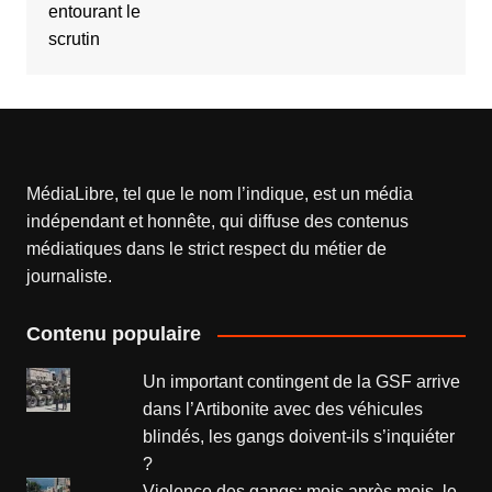
MédiaLibre, tel que le nom l’indique, est un média
indépendant et honnête, qui diffuse des contenus
médiatiques dans le strict respect du métier de
journaliste.
Contenu populaire
Un important contingent de la GSF arrive
dans l’Artibonite avec des véhicules
blindés, les gangs doivent-ils s’inquiéter
?
Violence des gangs: mois après mois, le