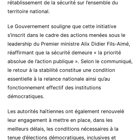
rétablissement de la sécurité sur l’ensemble du
territoire national.
Le Gouvernement souligne que cette initiative
s’inscrit dans le cadre des actions menées sous le
leadership du Premier ministre Alix Didier Fils-Aimé,
réaffirmant que la sécurité demeure « la priorité
absolue de l’action publique ». Selon le communiqué,
le retour à la stabilité constitue une condition
essentielle à la relance nationale ainsi qu’au
fonctionnement effectif des institutions
démocratiques.
Les autorités haïtiennes ont également renouvelé
leur engagement à mettre en place, dans les
meilleurs délais, les conditions nécessaires à la
tenue d’élections démocratiques, inclusives et