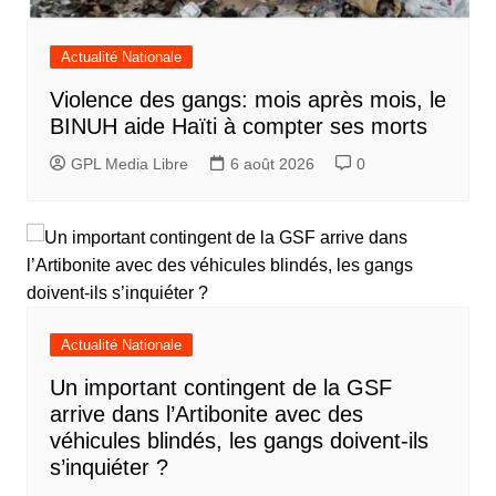
Actualité Nationale
Violence des gangs: mois après mois, le
BINUH aide Haïti à compter ses morts
GPL Media Libre
6 août 2026
0
Actualité Nationale
Un important contingent de la GSF
arrive dans l’Artibonite avec des
véhicules blindés, les gangs doivent-ils
s’inquiéter ?